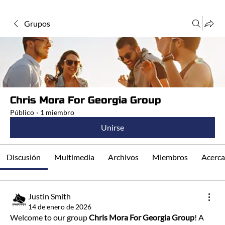
Grupos
Chris Mora For Georgia Group
Público
·
1 miembro
Unirse
Discusión
Multimedia
Archivos
Miembros
Acerca
Justin Smith
14 de enero de 2026
Welcome to our group 
Chris Mora For Georgia Group
! A 